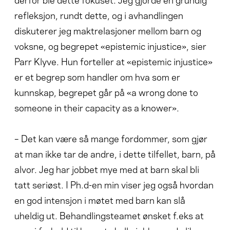
refleksjon, rundt dette, og i avhandlingen
diskuterer jeg maktrelasjoner mellom barn og
voksne, og begrepet «epistemic injustice», sier
Parr Klyve. Hun forteller at «epistemic injustice»
er et begrep som handler om hva som er
kunnskap, begrepet går på «a wrong done to
someone in their capacity as a knower».
– Det kan være så mange fordommer, som gjør
at man ikke tar de andre, i dette tilfellet, barn, på
alvor. Jeg har jobbet mye med at barn skal bli
tatt seriøst. I Ph.d-en min viser jeg også hvordan
en god intensjon i møtet med barn kan slå
uheldig ut. Behandlingsteamet ønsket f.eks at