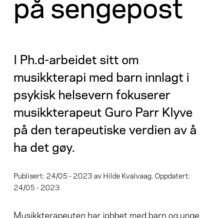
på sengepost
I Ph.d-arbeidet sitt om
musikkterapi med barn innlagt i
psykisk helsevern fokuserer
musikkterapeut Guro Parr Klyve
på den terapeutiske verdien av å
ha det gøy.
Publisert: 24/05 - 2023 av Hilde Kvalvaag. Oppdatert:
24/05 - 2023
Musikkterapeuten har jobbet med barn og unge