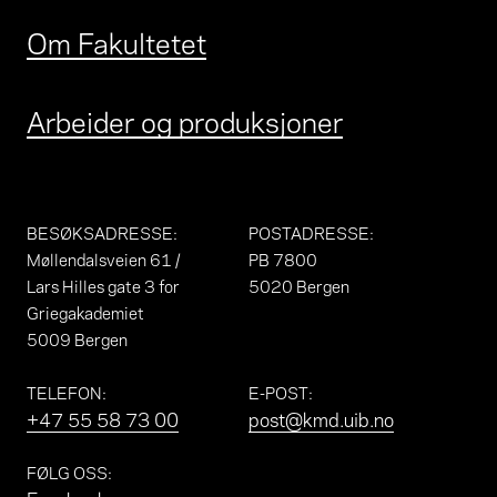
Om Fakultetet
Arbeider og produksjoner
BESØKSADRESSE
:
POSTADRESSE
:
Møllendalsveien 61 /
PB 7800
Lars Hilles gate 3 for
5020 Bergen
Griegakademiet
5009 Bergen
TELEFON
:
E-POST
:
+47 55 58 73 00
post@kmd.uib.no
FØLG OSS
: