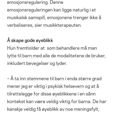
emosjonsregulering. Denne
emosjonsreguleringen kan ligge naturlig i et
musikalsk samspill, emosjonene trenger ikke å
verbaliseres, sier musikkterapeuten.
Å skape gode øyeblikk
Hun fremholder at som behandlere må man
lytte til barn med alle de modalitetene de bruker,
inkludert bevegelser og lyder.
– Å ta inn stemmene til barn i enda større grad
mener jeg er viktig i psykisk helsevern og at å
tilrettelegge for disse øyeblikkene i en sånn
kontekst kan være veldig viktig for barna. De har
kanskje veldig få øyeblikk av noe meningsfylt,