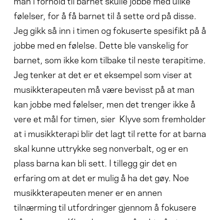
man i forhold til barnet skulle jobbe med ulike
følelser, for å få barnet til å sette ord på disse.
Jeg gikk så inn i timen og fokuserte spesifikt på å
jobbe med en følelse. Dette ble vanskelig for
barnet, som ikke kom tilbake til neste terapitime.
Jeg tenker at det er et eksempel som viser at
musikkterapeuten må være bevisst på at man
kan jobbe med følelser, men det trenger ikke å
vere et mål for timen, sier Klyve som fremholder
at i musikkterapi blir det lagt til rette for at barna
skal kunne uttrykke seg nonverbalt, og er en
plass barna kan bli sett. I tillegg gir det en
erfaring om at det er mulig å ha det gøy. Noe
musikkterapeuten mener er en annen
tilnærming til utfordringer gjennom å fokusere