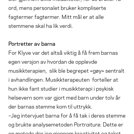
ord, mens personalet bruker kompliserte
fagtermer fagtermer. Mitt mål er at alle
stemmene skal ha lik verdi.
Portretter av barna
For Klyve var det altså viktig å få frem barnas
egen versjon av hvordan de opplevde
musikkterapien, slik ble begrepet «gøy» sentralt
i avhandlingen. Musikkterapeuten forteller at
hun ikke fant studier i musikkterapi i psykisk
helsevern som var gjort med barn under tolv år
der barnas stemme kom til uttrykk.
–Jeg intervjuet barna for å få tak i deres stemme
og brukte analysemetoden
Portraiture.
Dette er
en metode der jeg gjennom kreativitet og tekst