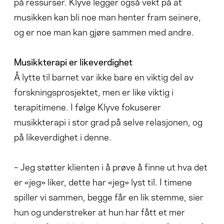
på ressurser. Klyve legger også vekt på at
musikken kan bli noe man henter fram seinere,
og er noe man kan gjøre sammen med andre.
Musikkterapi er likeverdighet
Å lytte til barnet var ikke bare en viktig del av
forskningsprosjektet, men er like viktig i
terapitimene. I følge Klyve fokuserer
musikkterapi i stor grad på selve relasjonen, og
på likeverdighet i denne.
– Jeg støtter klienten i å prøve å finne ut hva det
er «jeg» liker, dette har «jeg» lyst til. I timene
spiller vi sammen, begge får en lik stemme, sier
hun og understreker at hun har fått et mer