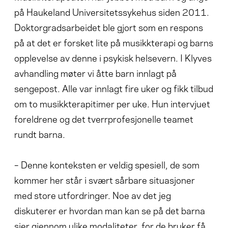
på Haukeland Universitetssykehus siden 2011.
Doktorgradsarbeidet ble gjort som en respons
på at det er forsket lite på musikkterapi og barns
opplevelse av denne i psykisk helsevern. I Klyves
avhandling møter vi åtte barn innlagt på
sengepost. Alle var innlagt fire uker og fikk tilbud
om to musikkterapitimer per uke. Hun intervjuet
foreldrene og det tverrprofesjonelle teamet
rundt barna.
– Denne konteksten er veldig spesiell, de som
kommer her står i svært sårbare situasjoner
med store utfordringer. Noe av det jeg
diskuterer er hvordan man kan se på det barna
sier gjennom ulike modaliteter, for de bruker få