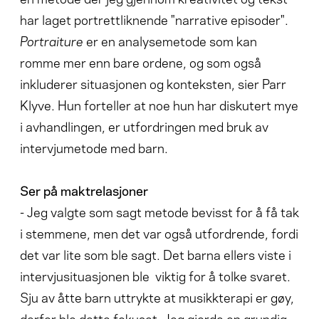
har laget portrettliknende "narrative episoder".
Portraiture
er en analysemetode som kan
romme mer enn bare ordene, og som også
inkluderer situasjonen og konteksten, sier Parr
Klyve. Hun forteller at noe hun har diskutert mye
i avhandlingen, er utfordringen med bruk av
intervjumetode med barn.
Ser på maktrelasjoner
- Jeg valgte som sagt metode bevisst for å få tak
i stemmene, men det var også utfordrende, fordi
det var lite som ble sagt. Det barna ellers viste i
intervjusituasjonen ble viktig for å tolke svaret.
Sju av åtte barn uttrykte at musikkterapi er gøy,
derfor ble dette fokuset. Jeg gjorde en grundig