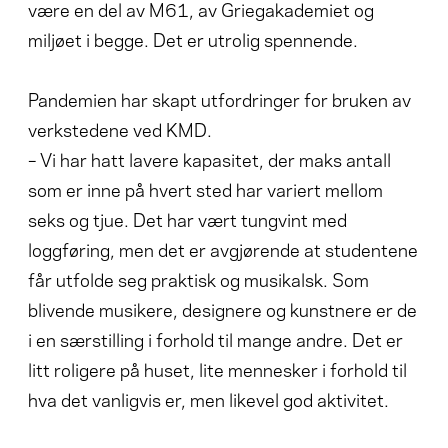
være en del av M61, av Griegakademiet og
miljøet i begge. Det er utrolig spennende.
Pandemien har skapt utfordringer for bruken av
verkstedene ved KMD.
– Vi har hatt lavere kapasitet, der maks antall
som er inne på hvert sted har variert mellom
seks og tjue. Det har vært tungvint med
loggføring, men det er avgjørende at studentene
får utfolde seg praktisk og musikalsk. Som
blivende musikere, designere og kunstnere er de
i en særstilling i forhold til mange andre. Det er
litt roligere på huset, lite mennesker i forhold til
hva det vanligvis er, men likevel god aktivitet.