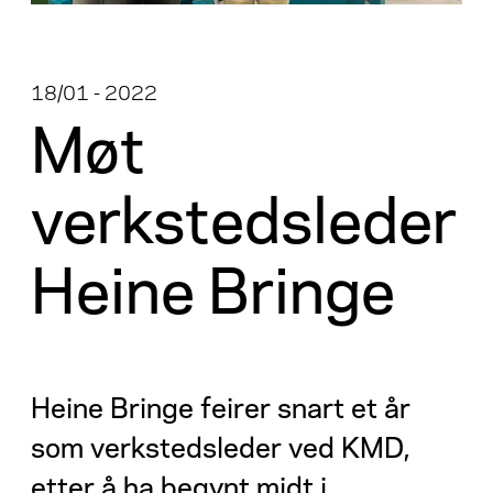
18/01 - 2022
Møt
verkstedsleder
Heine Bringe
Heine Bringe feirer snart et år
som verkstedsleder ved KMD,
etter å ha begynt midt i