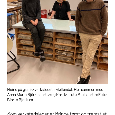
Heine på grafikkverkstedet i Møllendal. Her sammen med
Anna Maria Björkman (t.v) og Kari Merete Paulsen (t.h) Foto:
Bjarte Bjørkum
Som verkstedsleder er Bringe først og fremst et