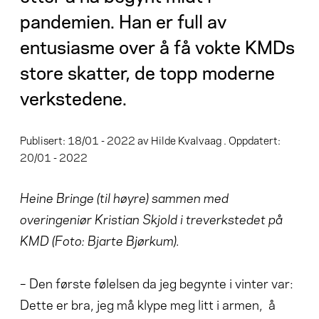
pandemien. Han er full av
entusiasme over å få vokte KMDs
store skatter, de topp moderne
verkstedene.
Publisert: 18/01 - 2022 av Hilde Kvalvaag . Oppdatert:
20/01 - 2022
Heine Bringe (til høyre) sammen med
overingeniør Kristian Skjold i treverkstedet på
KMD (Foto: Bjarte Bjørkum).
– Den første følelsen da jeg begynte i vinter var:
Dette er bra, jeg må klype meg litt i armen, å