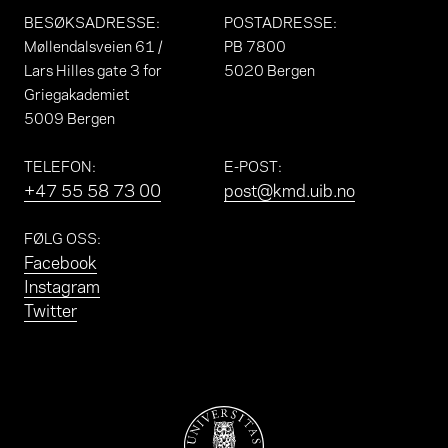
BESØKSADRESSE
:
POSTADRESSE
:
Møllendalsveien 61 /
PB 7800
Lars Hilles gate 3 for
5020 Bergen
Griegakademiet
5009 Bergen
TELEFON
:
E-POST
:
+47 55 58 73 00
post@kmd.uib.no
FØLG OSS
:
Facebook
Instagram
Twitter