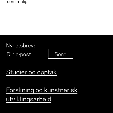
som mulig.
Nyhetsbrev
:
Studier og opptak
Forskning og kunstnerisk
utviklingsarbeid