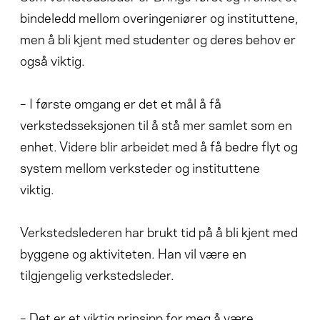
bindeledd mellom overingeniører og instituttene,
men å bli kjent med studenter og deres behov er
også viktig.
– I første omgang er det et mål å få
verkstedsseksjonen til å stå mer samlet som en
enhet. Videre blir arbeidet med å få bedre flyt og
system mellom verksteder og instituttene
viktig.
Verkstedslederen har brukt tid på å bli kjent med
byggene og aktiviteten. Han vil være en
tilgjengelig verkstedsleder.
– Det er et viktig prinsipp for meg å være