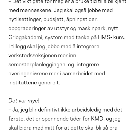
– Det viktigste for meg er å bruke tid til å bli kjent
med menneskene. Jeg skal også jobbe med
nytilsettinger, budsjett, åpningstider,
oppgraderinger av utstyr og maskinpark, nytt
Griegakademi, system med tanke på HMS- kurs.
I tillegg skal jeg jobbe med å integrere
verkstedsseksjonen mer inn i
semesterplanleggingen, og integrere
overingeniørene mer i samarbeidet med
instituttene generelt.
Det var mye!
– Ja, jeg blir definitivt ikke arbeidsledig med det
første, det er spennende tider for KMD, og jeg
skal bidra med mitt for at dette skal bli så bra