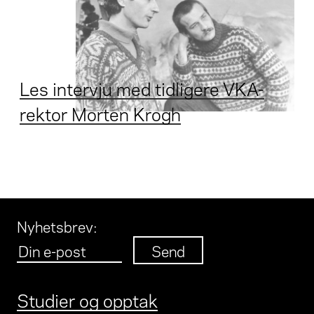
Les intervju med tidligere VKA-
rektor Morten Krogh
Nyhetsbrev
:
Studier og opptak