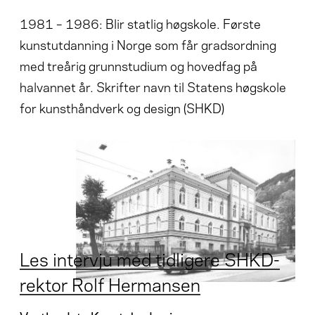
1981 – 1986: Blir statlig høgskole. Første
kunstutdanning i Norge som får gradsordning
med treårig grunnstudium og hovedfag på
halvannet år. Skrifter navn til Statens høgskole
for kunsthåndverk og design (SHKD)
Les intervju med tidligere SHKD-
rektor Rolf Hermansen