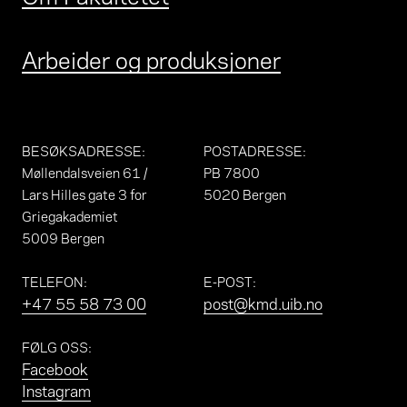
Arbeider og produksjoner
BESØKSADRESSE
:
POSTADRESSE
:
Møllendalsveien 61 /
PB 7800
Lars Hilles gate 3 for
5020 Bergen
Griegakademiet
5009 Bergen
TELEFON
:
E-POST
:
+47 55 58 73 00
post@kmd.uib.no
FØLG OSS
:
Facebook
Instagram