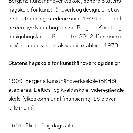
Bergens Kunsthåndverksskole, senere Statens
høgskole for kunsthåndverk og design, er et av
de to utdanningsstedene som i 1996 ble en del
av den nye Kunsthøgskolen i Bergen - Kunst- og
designhøgskolen i Bergen fra 2012. Den andre
er Vestlandets Kunstakademi, etablert i 1973:
Statens høgskole for kunsthåndverk og design
1909: Bergens Kunsthåndverksskole (BKHS)
etableres. Deltids- og kveldsskole, videregående
skole fylkeskommunal finansiering. 16 elever
(alle menn).
1951: Blir treårig dagskole