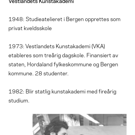
Vestlandets Kunstakademi
1948: Studieatelieret i Bergen opprettes som
privat kveldsskole
1973: Vestlandets Kunstakademi (VKA)
etableres som treårig dagskole. Finansiert av
staten, Hordaland fylkeskommune og Bergen
kommune. 28 studenter.
1982: Blir statlig kunstakademi med fireårig
studium.