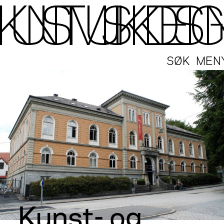
SØK
MEN
Kunst- og