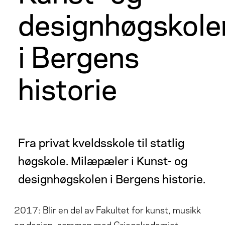
designhøgskole
i Bergens
historie
Fra privat kveldsskole til statlig
høgskole. Milæpæler i Kunst- og
designhøgskolen i Bergens historie.
2017: Blir en del av Fakultet for kunst, musikk
og design, sammen med Griegakademiet –