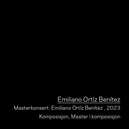
Emiliano Ortíz Benítez
Masterkonsert: Emiliano Ortíz Benítez
, 2023
Komposisjon, Master i komposisjon