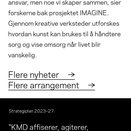
ansvar, men noe vi skaper sammen, sier
forskerne bak prosjektet IMAGINE.
Gjennom kreative verksteder utforskes
hvordan kunst kan brukes til å håndtere
sorg og vise omsorg når livet blir
vanskelig.
Flere nyheter
→
Flere arrangement
→
Strategiplan 2023–27
:
"KMD affiserer, agiterer,