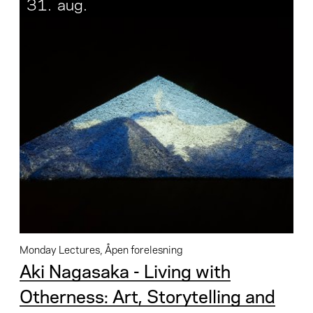
31.
aug.
Monday Lectures, Åpen forelesning
Aki Nagasaka - Living with
Otherness: Art, Storytelling and