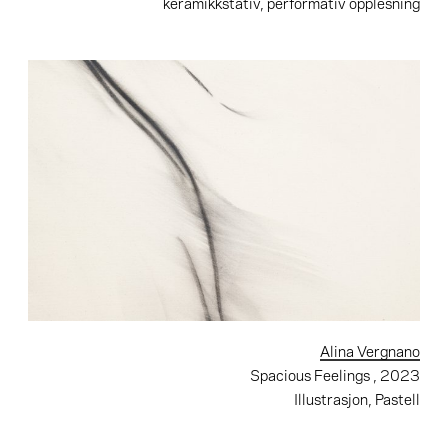
keramikkstativ, performativ opplesning
Alina Vergnano
Spacious Feelings
, 2023
Illustrasjon, Pastell