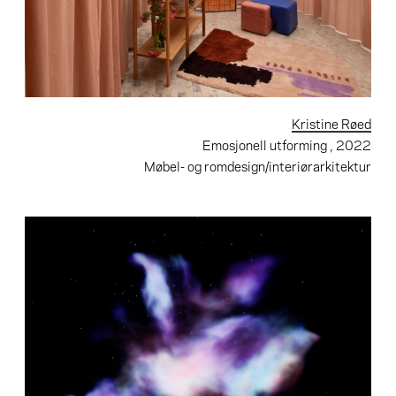
Kristine Røed
Emosjonell utforming
, 2022
Møbel- og romdesign/interiørarkitektur