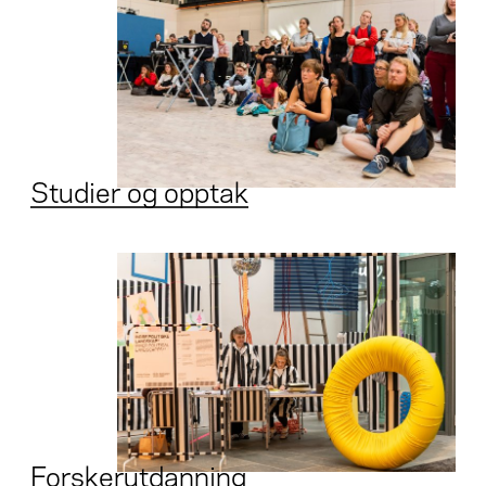
Studier og opptak
Forskerutdanning