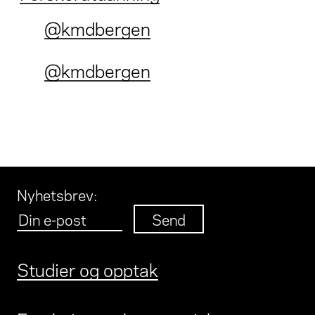
@kmdbergen
@kmdbergen
Nyhetsbrev
:
Studier og opptak