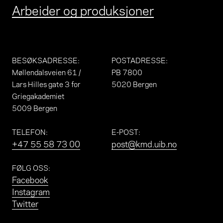
Arbeider og produksjoner
BESØKSADRESSE
:
POSTADRESSE
:
Møllendalsveien 61 /
PB 7800
Lars Hilles gate 3 for
5020 Bergen
Griegakademiet
5009 Bergen
TELEFON
:
E-POST
:
+47 55 58 73 00
post@kmd.uib.no
FØLG OSS
:
Facebook
Instagram
Twitter