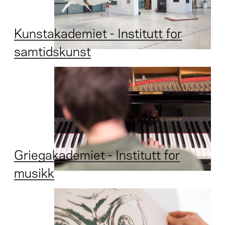
Kunstakademiet - Institutt for
samtidskunst
Griegakademiet - Institutt for
musikk