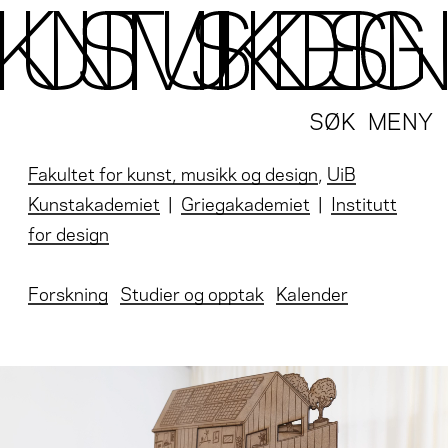
SØK
MENY
Fakultet for kunst, musikk og design
,
UiB
Kunstakademiet
|
Griegakademiet
|
Institutt
for design
Forskning
Studier og opptak
Kalender