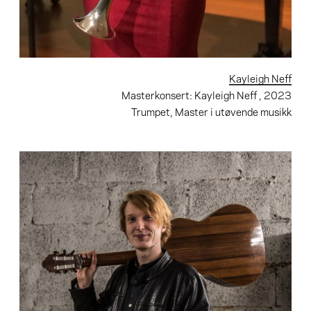
Kayleigh Neff
Masterkonsert: Kayleigh Neff
, 2023
Trumpet, Master i utøvende musikk