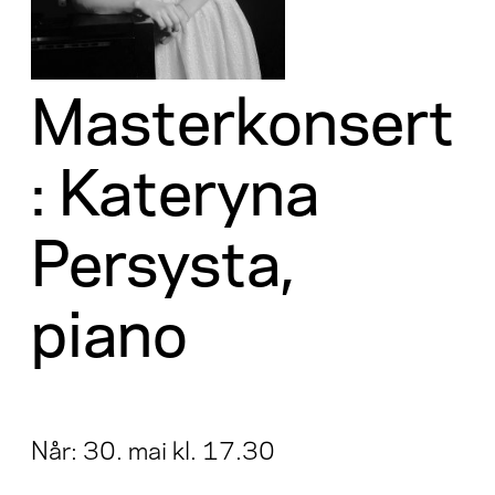
Masterkonsert
: Kateryna
Persysta,
piano
Når: 30. mai kl. 17.30