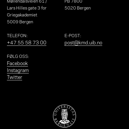
Møllendalsveien 61 /
PB 7800
Lars Hilles gate 3 for
5020 Bergen
Griegakademiet
5009 Bergen
TELEFON
:
E-POST
:
+47 55 58 73 00
post@kmd.uib.no
FØLG OSS
:
Facebook
Instagram
Twitter