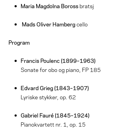
Maria Magdolna Boross
bratsj
Mads Oliver Hamberg
cello
Program
Francis Poulenc (1899–1963)
Sonate for obo og piano, FP 185
Edvard Grieg (1843–1907)
Lyriske stykker, op. 62
Gabriel Fauré (1845–1924)
Pianokvartett nr. 1, op. 15