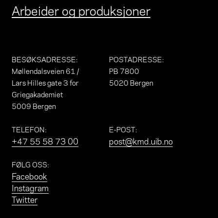
Arbeider og produksjoner
BESØKSADRESSE
:
POSTADRESSE
:
Møllendalsveien 61 /
PB 7800
Lars Hilles gate 3 for
5020 Bergen
Griegakademiet
5009 Bergen
TELEFON
:
E-POST
:
+47 55 58 73 00
post@kmd.uib.no
FØLG OSS
:
Facebook
Instagram
Twitter