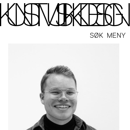
SØK
MENY