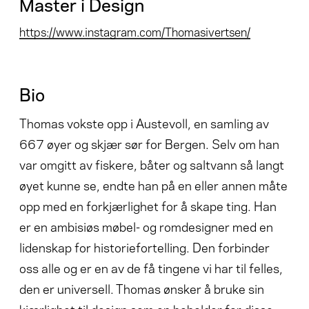
Master i Design
https://www.instagram.com/Thomasivertsen/
Bio
Thomas vokste opp i Austevoll, en samling av
667 øyer og skjær sør for Bergen. Selv om han
var omgitt av fiskere, båter og saltvann så langt
øyet kunne se, endte han på en eller annen måte
opp med en forkjærlighet for å skape ting. Han
er en ambisiøs møbel- og romdesigner med en
lidenskap for historiefortelling. Den forbinder
oss alle og er en av de få tingene vi har til felles,
den er universell. Thomas ønsker å bruke sin
kjærlighet til design som en beholder for disse