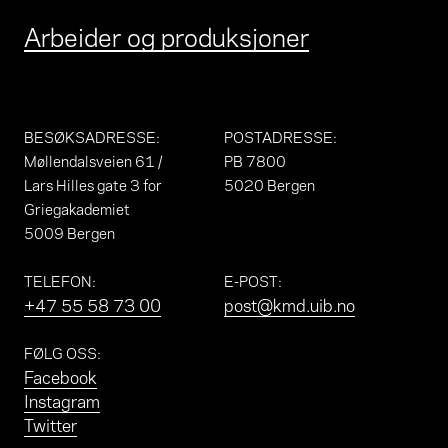
Arbeider og produksjoner
BESØKSADRESSE
:
POSTADRESSE
:
Møllendalsveien 61 /
PB 7800
Lars Hilles gate 3 for
5020 Bergen
Griegakademiet
5009 Bergen
TELEFON
:
E-POST
:
+47 55 58 73 00
post@kmd.uib.no
FØLG OSS
:
Facebook
Instagram
Twitter