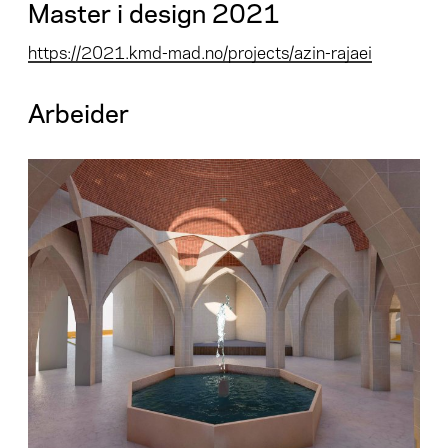
Master i design 2021
https://2021.kmd-mad.no/projects/azin-rajaei
Arbeider