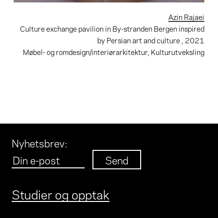
Azin Rajaei
Culture exchange pavilion in By-stranden Bergen inspi­red
by Persian art and culture
, 2021
Møbel- og romdesign/interiørarkitektur, Kulturutveksling
Nyhetsbrev
:
Studier og opptak