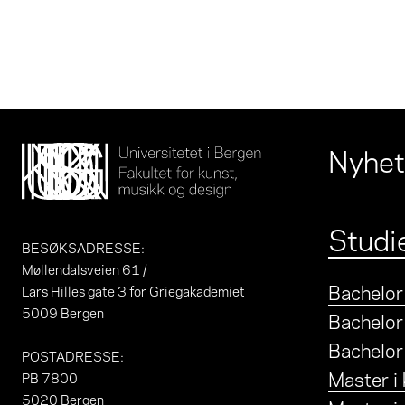
Nyhet
Studi
BESØKSADRESSE
:
Møllendalsveien 61 /
Bachelor 
Lars Hilles gate 3 for Griegakademiet
5009 Bergen
Bachelor
Bachelor
POSTADRESSE
:
Master i
PB 7800
5020 Bergen