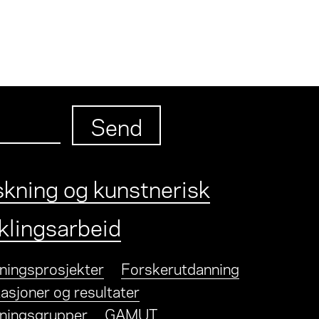
skning og kunstnerisk
iklingsarbeid
ningsprosjekter
Forskerutdanning
asjoner og resultater
ningsgrupper
GAMUT