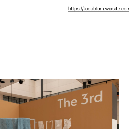
https://tootiblom.wixsite.co