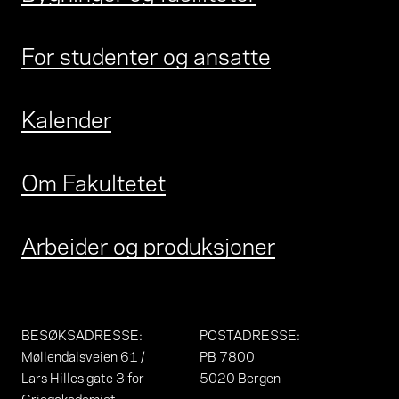
For studenter og ansatte
Kalender
Om Fakultetet
Arbeider og produksjoner
BESØKSADRESSE
:
POSTADRESSE
:
Møllendalsveien 61 /
PB 7800
Lars Hilles gate 3 for
5020 Bergen
Griegakademiet