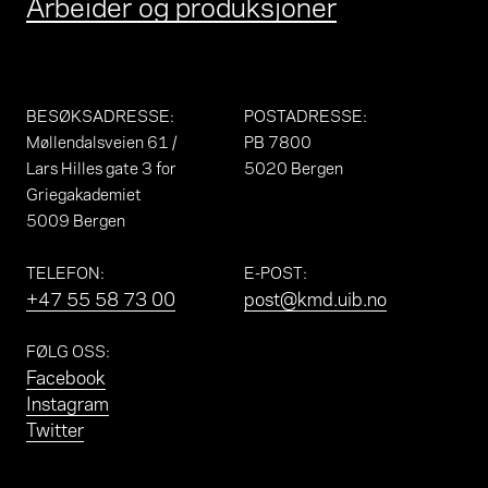
Arbeider og produksjoner
BESØKSADRESSE
:
POSTADRESSE
:
Møllendalsveien 61 /
PB 7800
Lars Hilles gate 3 for
5020 Bergen
Griegakademiet
5009 Bergen
TELEFON
:
E-POST
:
+47 55 58 73 00
post@kmd.uib.no
FØLG OSS
:
Facebook
Instagram
Twitter