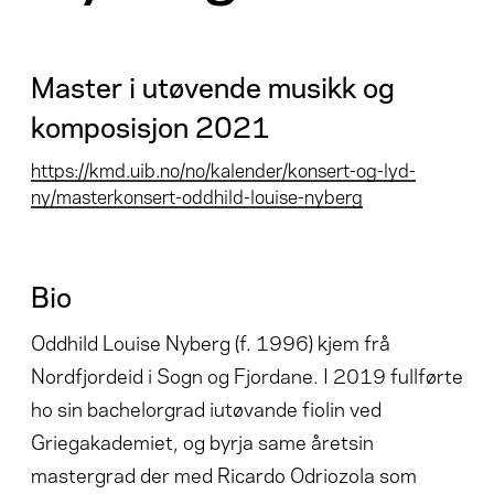
Master i utøvende musikk og
komposisjon 2021
https://kmd.uib.no/no/kalender/konsert-og-lyd-
ny/masterkonsert-oddhild-louise-nyberg
Bio
Oddhild Louise Nyberg (f. 1996) kjem frå
Nordfjordeid i Sogn og Fjordane. I 2019 fullførte
ho sin bachelorgrad iutøvande fiolin ved
Griegakademiet, og byrja same åretsin
mastergrad der med Ricardo Odriozola som