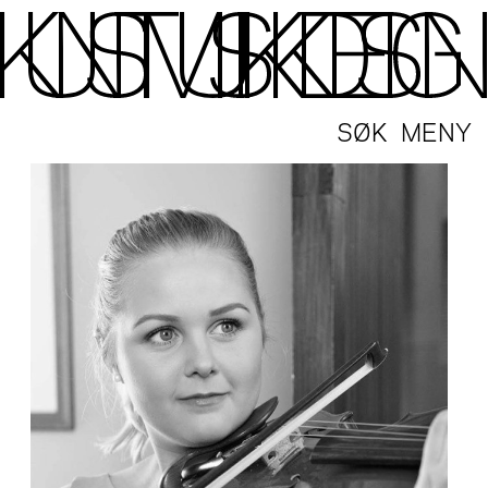
SØK
MENY